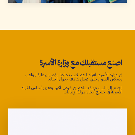
اصنع مستقبلك مع وزارة الأسرة
في وزارة الأسرة، أفرادنا هم قلب نجاحنا. نؤمن برعاية المواهب
وتمكين النمو وخلق عمل هادف يحول الحياة.
انضم إلينا لبناء مهنة تساهم في غرض أكبر، وتعزيز أساس الحياة
الأسرية في جميع أنحاء دولة الإمارات.