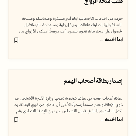
طلب منحة الزواج
حزمة من الخدمات الاجتماعية لبناء أسر مستقرة ومتماسكة ومسلحة
بالمعرفة والمهارات لبناء علاقات زوجية إيجابية ومستدامة، بالإضافة إلى
الحصول على منحة مالية قدرها سبعون ألف درهماً؛ لتمكين الأزواج من
البدء بحياة سعيدة ومستقرة.
ابدأ الخدمة ←
إصدار بطاقة أصحاب الهمم
بطاقة أصحاب الهمم هي بطاقة شخصية تمنحها وزارة الأسرة للأشخاص من
ذوي الإعاقة وتعتبر مستنداً رسمياً دالاً على أن حاملها من ذوي الإعاقة، بما
يكفل له الحقوق المبنية في قانون الأشخاص من ذوي الإعاقة الاتحادي رقم
(29) لسنة 2006م، واللوائح والقرارات الصادرة بتنفيذاً له.
ابدأ الخدمة ←