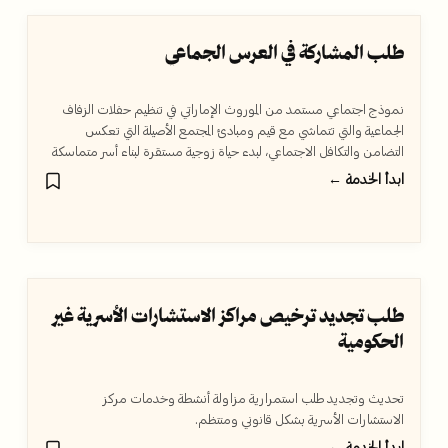
طلب المشاركة في العرس الجماعي
نموذج اجتماعي مستمد من الموروث الإماراتي في تنظيم حفلات الزفاف
الجماعية والتي تتماشي مع قيم ومبادئ المجتمع الأصيلة التي تعكس
التضامن والتكافل الاجتماعي، لبدء حياة زوجية مستقرة لبناء أسر متماسكة
ومستدامة.
ابدأ الخدمة ←
طلب تجديد ترخيص مراكز الاستشارات الأسرية غير
الحكومية
تحديث وتجديد طلب استمرارية مزاولة أنشطة وخدمات مركز
الاستشارات الأسرية بشكل قانوني ومنتظم.