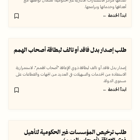
تقدمها مراكز الاستشارات الأسرية غير الحكومية؛ لضمان توافقها مع
أهدافها وخدماتها وبرامجها.
ابدأ الخدمة ←
طلب إصدار بدل فاقد أو تالف لبطاقة أصحاب الهمم
إصدار بدل فاقد أو تالف لبطاقة ذوي الإعاقة "أصحاب الهمم"، لاستمرارية
الاستفادة من الخدمات والتسهيلات في العديد من الجهات والقطاعات على
مستوى الدولة.
ابدأ الخدمة ←
طلب ترخيص المؤسسات غير الحكومية لتأهيل