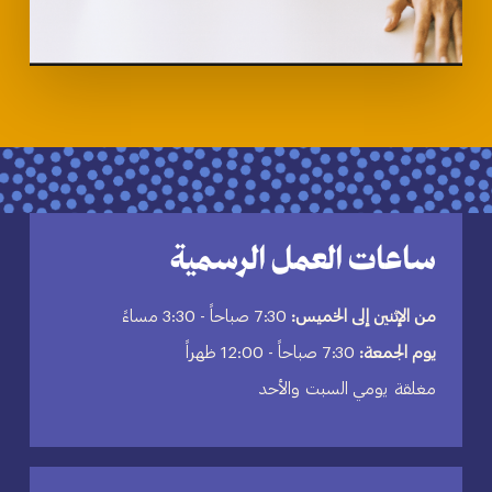
ساعات العمل الرسمية
من الإثنين إلى الخميس:
7:30 صباحاً - 3:30 مساءً
يوم الجمعة:
7:30 صباحاً - 12:00 ظهراً
مغلقة يومي السبت والأحد